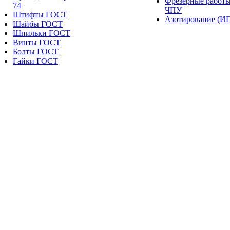
Фрезерные работы
74
ЧПУ
Штифты ГОСТ
Азотирование (И
Шайбы ГОСТ
Шпильки ГОСТ
Винты ГОСТ
Болты ГОСТ
Гайки ГОСТ