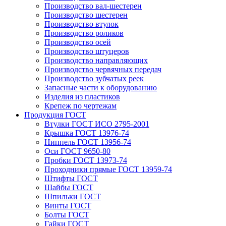
Производство вал-шестерен
Производство шестерен
Производство втулок
Производство роликов
Производство осей
Производство штуцеров
Производство направляющих
Производство червячных передач
Производство зубчатых реек
Запасные части к оборудованию
Изделия из пластиков
Крепеж по чертежам
Продукция ГОСТ
Втулки ГОСТ ИСО 2795-2001
Крышка ГОСТ 13976-74
Ниппель ГОСТ 13956-74
Оси ГОСТ 9650-80
Пробки ГОСТ 13973-74
Проходники прямые ГОСТ 13959-74
Штифты ГОСТ
Шайбы ГОСТ
Шпильки ГОСТ
Винты ГОСТ
Болты ГОСТ
Гайки ГОСТ