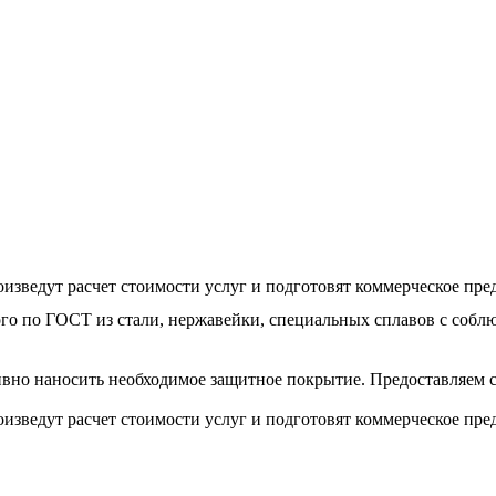
изведут расчет стоимости услуг и подготовят коммерческое пре
ого по ГОСТ из стали, нержавейки, специальных сплавов с соб
вно наносить необходимое защитное покрытие. Предоставляем с
изведут расчет стоимости услуг и подготовят коммерческое пре