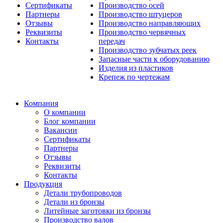
Сертификаты
Производство осей
Партнеры
Производство штуцеров
Отзывы
Производство направляющих
Реквизиты
Производство червячных
Контакты
передач
Производство зубчатых реек
Запасные части к оборудованию
Изделия из пластиков
Крепеж по чертежам
Компания
О компании
Блог компании
Вакансии
Сертификаты
Партнеры
Отзывы
Реквизиты
Контакты
Продукция
Детали трубопроводов
Детали из бронзы
Литейные заготовки из бронзы
Производство валов