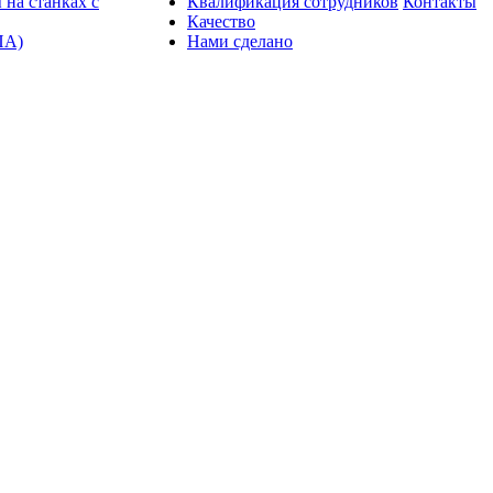
 на станках с
Квалификация сотрудников
Контакты
Качество
ПА)
Нами сделано