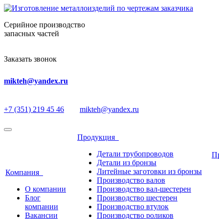
Серийное производство
запасных частей
Заказать звонок
mikteh@yandex.ru
+7 (351) 219 45 46
mikteh@yandex.ru
Продукция
Детали трубопроводов
П
Детали из бронзы
Литейные заготовки из бронзы
Компания
Производство валов
О компании
Производство вал-шестерен
Блог
Производство шестерен
компании
Производство втулок
Вакансии
Производство роликов