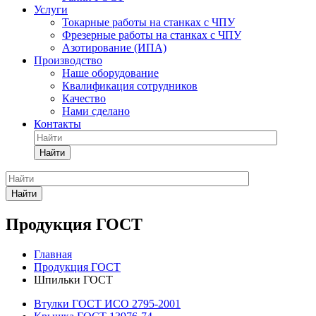
Услуги
Токарные работы на станках с ЧПУ
Фрезерные работы на станках с ЧПУ
Азотирование (ИПА)
Производство
Наше оборудование
Квалификация сотрудников
Качество
Нами сделано
Контакты
Найти
Найти
Продукция ГОСТ
Главная
Продукция ГОСТ
Шпильки ГОСТ
Втулки ГОСТ ИСО 2795-2001