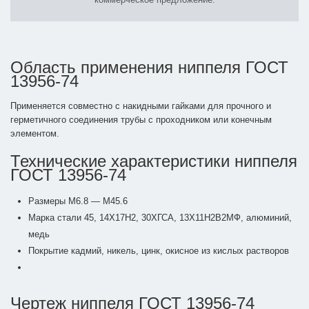
Область применения ниппеля ГОСТ
13956-74
Применяется совместно с накидными гайками для прочного и
герметичного соединения трубы с проходником или конечным
элементом.
Технические характеристики ниппеля
ГОСТ 13956-74
Размеры М6.8 — М45.6
Марка стали 45, 14Х17Н2, 30ХГСА, 13Х11Н2В2МФ, алюминий,
медь
Покрытие кадмий, никель, цинк, окисное из кислых растворов
Чертеж ниппеля ГОСТ 13956-74