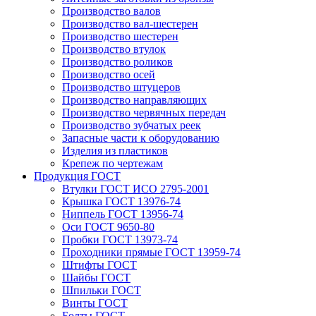
Производство валов
Производство вал-шестерен
Производство шестерен
Производство втулок
Производство роликов
Производство осей
Производство штуцеров
Производство направляющих
Производство червячных передач
Производство зубчатых реек
Запасные части к оборудованию
Изделия из пластиков
Крепеж по чертежам
Продукция ГОСТ
Втулки ГОСТ ИСО 2795-2001
Крышка ГОСТ 13976-74
Ниппель ГОСТ 13956-74
Оси ГОСТ 9650-80
Пробки ГОСТ 13973-74
Проходники прямые ГОСТ 13959-74
Штифты ГОСТ
Шайбы ГОСТ
Шпильки ГОСТ
Винты ГОСТ
Болты ГОСТ