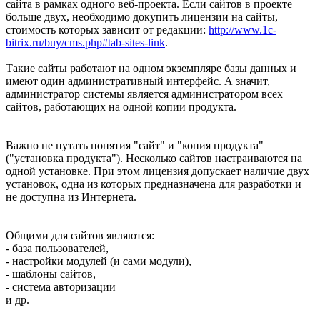
сайта в рамках одного веб-проекта. Если сайтов в проекте
больше двух, необходимо докупить лицензии на сайты,
стоимость которых зависит от редакции:
http://www.1c-
bitrix.ru/buy/cms.php#tab-sites-link
.
Такие сайты работают на одном экземпляре базы данных и
имеют один административный интерфейс. А значит,
администратор системы является администратором всех
сайтов, работающих на одной копии продукта.
Важно не путать понятия "сайт" и "копия продукта"
("установка продукта"). Несколько сайтов настраиваются на
одной установке. При этом лицензия допускает наличие двух
установок, одна из которых предназначена для разработки и
не доступна из Интернета.
Общими для сайтов являются:
- база пользователей,
- настройки модулей (и сами модули),
- шаблоны сайтов,
- система авторизации
и др.