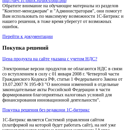
http://dev.1c-bitrix.ru/docs/php.php
Обратите внимание на обучающие материалы из разделов
"Контент-менеджерам" и "Администраторам", они помогут
Вам использовать по максимуму возможности 1С-Битрикс и
нашего решения, в тоже время уберегут от возможных
ошибок.
Перейти к документации
Покупка решений
Цена продукта на сайте указана с учетом НДС?
Электронные версии продуктов не облагаются НДС в связи
со вступлением в силу с 01 января 2008 г. Четвертой части
Гражданского Кодекса РФ, статьи 1 Федерального Закона от
19.07.2007 N 195-ФЗ "О внесении изменений в отдельные
законодательные акты Российской Федерации в части
формирования благоприятных налоговых условий для
финансирования инновационной деятельности".
Покупка решения без редакции 1С-битрикс
1С-Битрикс является Системой управления сайтом
(платформой на которой будет работать сайт), на неё уже