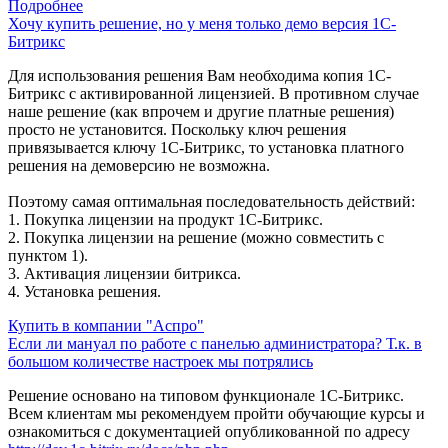
Подробнее
Хочу купить решение, но у меня только демо версия 1С-
Битрикс
Для использования решения Вам необходима копия 1С-
Битрикс с активированной лицензией. В противном случае
наше решение (как впрочем и другие платные решения)
просто не установится. Поскольку ключ решения
привязывается ключу 1С-Битрикс, то установка платного
решения на демоверсию не возможна.
Поэтому самая оптимальная последовательность действий:
1. Покупка лицензии на продукт 1С-Битрикс.
2. Покупка лицензии на решение (можно совместить с
пунктом 1).
3. Активация лицензии битрикса.
4. Установка решения.
Купить в компании "Аспро"
Если ли мануал по работе с панелью администратора? Т.к. в
большом количестве настроек мы потрялись
Решение основано на типовом функционале 1С-Битрикс.
Всем клиентам мы рекомендуем пройти обучающие курсы и
ознакомиться с документацией опубликованной по адресу