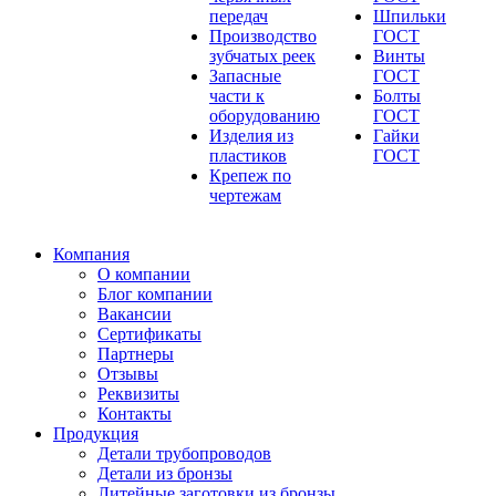
передач
Шпильки
Производство
ГОСТ
зубчатых реек
Винты
Запасные
ГОСТ
части к
Болты
оборудованию
ГОСТ
Изделия из
Гайки
пластиков
ГОСТ
Крепеж по
чертежам
Компания
О компании
Блог компании
Вакансии
Сертификаты
Партнеры
Отзывы
Реквизиты
Контакты
Продукция
Детали трубопроводов
Детали из бронзы
Литейные заготовки из бронзы