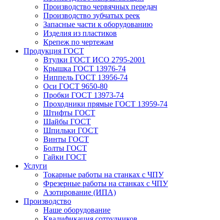
Производство червячных передач
Производство зубчатых реек
Запасные части к оборудованию
Изделия из пластиков
Крепеж по чертежам
Продукция ГОСТ
Втулки ГОСТ ИСО 2795-2001
Крышка ГОСТ 13976-74
Ниппель ГОСТ 13956-74
Оси ГОСТ 9650-80
Пробки ГОСТ 13973-74
Проходники прямые ГОСТ 13959-74
Штифты ГОСТ
Шайбы ГОСТ
Шпильки ГОСТ
Винты ГОСТ
Болты ГОСТ
Гайки ГОСТ
Услуги
Токарные работы на станках с ЧПУ
Фрезерные работы на станках с ЧПУ
Азотирование (ИПА)
Производство
Наше оборудование
Квалификация сотрудников