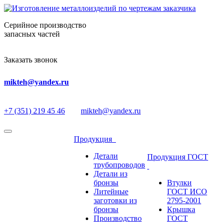
Серийное производство
запасных частей
Заказать звонок
mikteh@yandex.ru
+7 (351) 219 45 46
mikteh@yandex.ru
Продукция
Детали
Продукция ГОСТ
трубопроводов
Детали из
бронзы
Втулки
Литейные
ГОСТ ИСО
заготовки из
2795-2001
бронзы
Крышка
Производство
ГОСТ