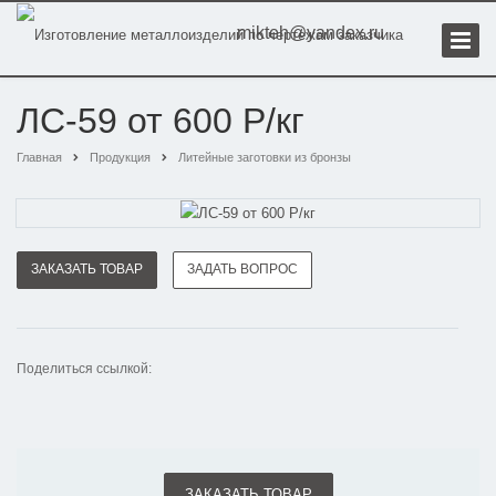
mikteh@yandex.ru
ЛС-59 от 600 Р/кг
Главная
Продукция
Литейные заготовки из бронзы
ЗАКАЗАТЬ ТОВАР
ЗАДАТЬ ВОПРОС
Поделиться ссылкой:
ЗАКАЗАТЬ ТОВАР