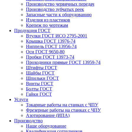
Производство червячных передач
Производство зубчатых реек
Запасные части к оборудованию
Изделия из пластиков
Крепеж по чертежам
Продукция ГОСТ
Втулки ГОСТ ИСО 2795-2001
Крышка ГОСТ 13976-74
Ниппель ГОСТ 13956-74
Оси ГОСТ 9650-80
Пробки ГОСТ 13973-74
Проходники прямые ГОСТ 13959-74
Штифты ГОСТ
Шайбы ГОСТ
Шпильки ГОСТ
Винты ГОСТ
Болты ГОСТ
Гайки ГОСТ
Услуги
Токарные работы на станках с ЧПУ
Фрезерные работы на станках с ЧПУ
Азотирование (ИПА)
Производство
Наше оборудование
Квалификация сотрудников