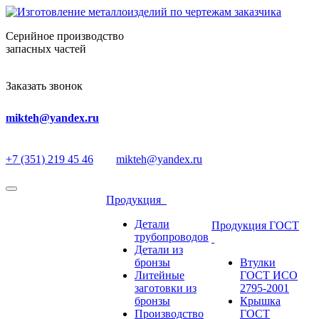
Серийное производство
запасных частей
Заказать звонок
mikteh@yandex.ru
+7 (351) 219 45 46
mikteh@yandex.ru
Продукция
Детали
Продукция ГОСТ
трубопроводов
Детали из
бронзы
Втулки
Литейные
ГОСТ ИСО
заготовки из
2795-2001
бронзы
Крышка
Производство
ГОСТ