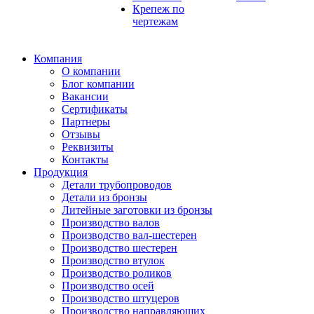
Крепеж по
чертежам
Компания
О компании
Блог компании
Вакансии
Сертификаты
Партнеры
Отзывы
Реквизиты
Контакты
Продукция
Детали трубопроводов
Детали из бронзы
Литейные заготовки из бронзы
Производство валов
Производство вал-шестерен
Производство шестерен
Производство втулок
Производство роликов
Производство осей
Производство штуцеров
Производство направляющих