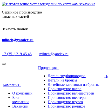
Серийное производство
запасных частей
Заказать звонок
mikteh@yandex.ru
+7 (351) 219 45 46
mikteh@yandex.ru
Продукция
Детали трубопроводов
П
Детали из бронзы
Литейные заготовки из бронзы
Компания
Производство валов
О компании
Производство вал-шестерен
Блог
Производство шестерен
компании
Производство втулок
Вакансии
Производство роликов