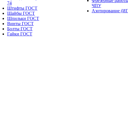
Фрезерные работы
74
ЧПУ
Штифты ГОСТ
Азотирование (И
Шайбы ГОСТ
Шпильки ГОСТ
Винты ГОСТ
Болты ГОСТ
Гайки ГОСТ