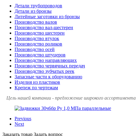
Детали трубопроводов
Детали из бронзы
Литейные заготовки из бронзы
Производство валов
Производство вал-шестерен
Производство шестерен
Производство втулок
Производство роликов
Производство осей
Производство штуцеров
Производство направляющих
Производство червячных передач
Производство зубчатых реек
Запасные части к оборудованию
Изделия из пластиков
Крепеж по чертежам
Цель нашей компании - предложение широкого ассортимента 
Previous
Next
Заказать товар
Задать вопрос