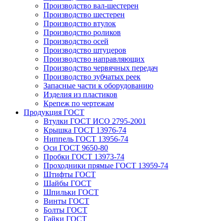
Производство вал-шестерен
Производство шестерен
Производство втулок
Производство роликов
Производство осей
Производство штуцеров
Производство направляющих
Производство червячных передач
Производство зубчатых реек
Запасные части к оборудованию
Изделия из пластиков
Крепеж по чертежам
Продукция ГОСТ
Втулки ГОСТ ИСО 2795-2001
Крышка ГОСТ 13976-74
Ниппель ГОСТ 13956-74
Оси ГОСТ 9650-80
Пробки ГОСТ 13973-74
Проходники прямые ГОСТ 13959-74
Штифты ГОСТ
Шайбы ГОСТ
Шпильки ГОСТ
Винты ГОСТ
Болты ГОСТ
Гайки ГОСТ