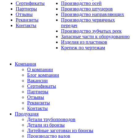
Сертификаты
Производство осей
Партнеры
Производство штуцеров
Отзывы
Производство направляющих
Реквизиты
Производство червячных
Контакты
передач
Производство зубчатых реек
Запасные части к оборудованию
Изделия из пластиков
Крепеж по чертежам
Компания
О компании
Блог компании
Вакансии
Сертификаты
Партнеры
Отзывы
Реквизиты
Контакты
Продукция
Детали трубопроводов
Детали из бронзы
Литейные заготовки из бронзы
Производство валов