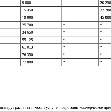
9 800
20 250
15 450
32 200
18 990
45 900
25 700
*
*
34 650
*
*
55 125
*
*
61 013
*
*
76 350
*
*
77 800
*
*
изведут расчет стоимости услуг и подготовят коммерческое пре