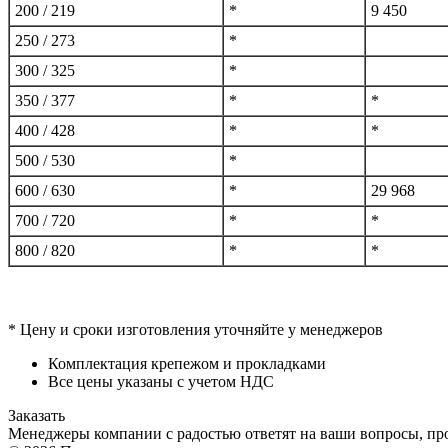
200 / 219
*
9 450
250 / 273
*
300 / 325
*
350 / 377
*
*
400 / 428
*
*
500 / 530
*
600 / 630
*
29 968
700 / 720
*
*
800 / 820
*
*
* Цену и сроки изготовления уточняйте у менеджеров
Комплектация крепежом и прокладками
Все цены указаны с учетом НДС
Заказать
Менеджеры компании с радостью ответят на ваши вопросы, про