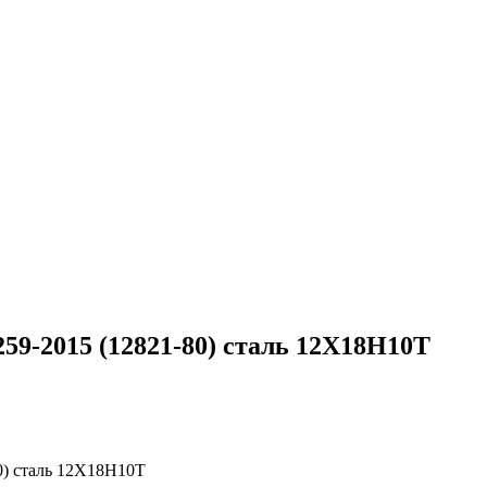
9-2015 (12821-80) сталь 12Х18Н10Т
0) сталь 12Х18Н10Т