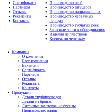
Сертификаты
Производство осей
Партнеры
Производство штуцеров
Отзывы
Производство направляющих
Реквизиты
Производство червячных
Контакты
передач
Производство зубчатых реек
Запасные части к оборудованию
Изделия из пластиков
Крепеж по чертежам
Компания
О компании
Блог компании
Вакансии
Сертификаты
Партнеры
Отзывы
Реквизиты
Контакты
Продукция
Детали трубопроводов
Детали из бронзы
Литейные заготовки из бронзы
Производство валов