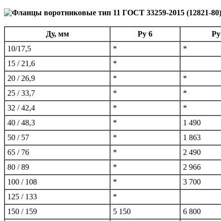
Ду, мм
Ру 6
Ру
10/17,5
*
*
15 / 21,6
*
20 / 26,9
*
*
25 / 33,7
*
*
32 / 42,4
*
*
40 / 48,3
*
1 490
50 / 57
*
1 863
65 / 76
*
2 490
80 / 89
*
2 966
100 / 108
*
3 700
125 / 133
*
150 / 159
5 150
6 800