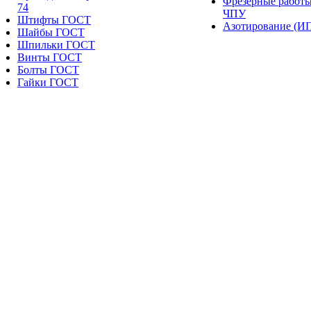
Фрезерные работы
74
ЧПУ
Штифты ГОСТ
Азотирование (И
Шайбы ГОСТ
Шпильки ГОСТ
Винты ГОСТ
Болты ГОСТ
Гайки ГОСТ