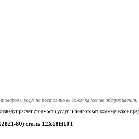
товаров и услуг на постоянно высоком качестве обслуживания.
изведут расчет стоимости услуг и подготовят коммерческое пре
12821-80) сталь 12Х18Н10Т