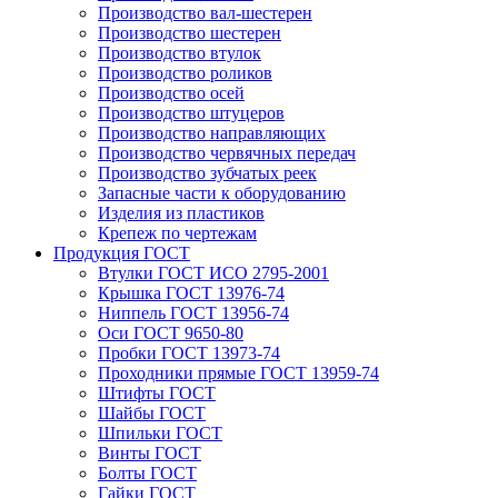
Производство вал-шестерен
Производство шестерен
Производство втулок
Производство роликов
Производство осей
Производство штуцеров
Производство направляющих
Производство червячных передач
Производство зубчатых реек
Запасные части к оборудованию
Изделия из пластиков
Крепеж по чертежам
Продукция ГОСТ
Втулки ГОСТ ИСО 2795-2001
Крышка ГОСТ 13976-74
Ниппель ГОСТ 13956-74
Оси ГОСТ 9650-80
Пробки ГОСТ 13973-74
Проходники прямые ГОСТ 13959-74
Штифты ГОСТ
Шайбы ГОСТ
Шпильки ГОСТ
Винты ГОСТ
Болты ГОСТ
Гайки ГОСТ