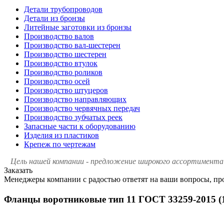
Детали трубопроводов
Детали из бронзы
Литейные заготовки из бронзы
Производство валов
Производство вал-шестерен
Производство шестерен
Производство втулок
Производство роликов
Производство осей
Производство штуцеров
Производство направляющих
Производство червячных передач
Производство зубчатых реек
Запасные части к оборудованию
Изделия из пластиков
Крепеж по чертежам
Цель нашей компании - предложение широкого ассортимента 
Заказать
Менеджеры компании с радостью ответят на ваши вопросы, про
Фланцы воротниковые тип 11 ГОСТ 33259-2015 (