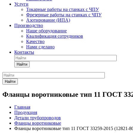
Услуги
Токарные работы на станках с ЧПУ
Фрезерные работы на станках с ЧПУ
Азотирование (ИПА)
Производство
Наше оборудование
Квалификация сотрудников
Качество
Нами сделано
Контакты
Найти
Найти
Фланцы воротниковые тип 11 ГОСТ 3325
Главная
Продукция
Детали трубопроводов
Фланцы воротниковые
Фланцы воротниковые тип 11 ГОСТ 33259-2015 (12821-8