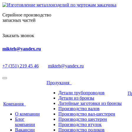
Серийное производство
запасных частей
Заказать звонок
mikteh@yandex.ru
+7 (351) 219 45 46
mikteh@yandex.ru
Продукция
Детали трубопроводов
П
Детали из бронзы
Литейные заготовки из бронзы
Компания
Производство валов
О компании
Производство вал-шестерен
Блог
Производство шестерен
компании
Производство втулок
Вакансии
Производство роликов