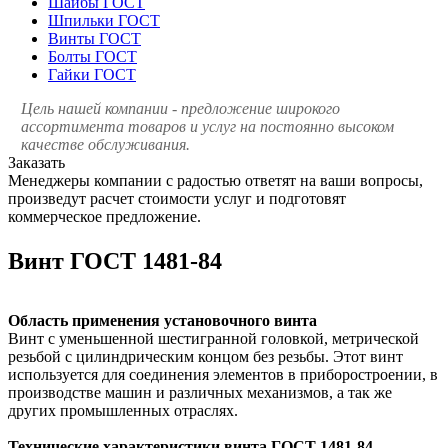
Шайбы ГОСТ
Шпильки ГОСТ
Винты ГОСТ
Болты ГОСТ
Гайки ГОСТ
Цель нашей компании - предложение широкого
ассортимента товаров и услуг на постоянно высоком
качестве обслуживания.
Заказать
Менеджеры компании с радостью ответят на ваши вопросы,
произведут расчет стоимости услуг и подготовят
коммерческое предложение.
Винт ГОСТ 1481-84
Область применения установочного винта
Винт с уменьшенной шестигранной головкой, метрической
резьбой с цилиндрическим концом без резьбы. Этот винт
используется для соединения элементов в приборостроении, в
производстве машин и различных механизмов, а так же
других промышленных отраслях.
Технические характеристики винта ГОСТ 1481-84