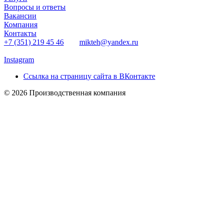
Вопросы и ответы
Вакансии
Компания
Контакты
+7 (351) 219 45 46
mikteh@yandex.ru
Instagram
Ссылка на страницу сайта в ВКонтакте
© 2026 Производственная компания