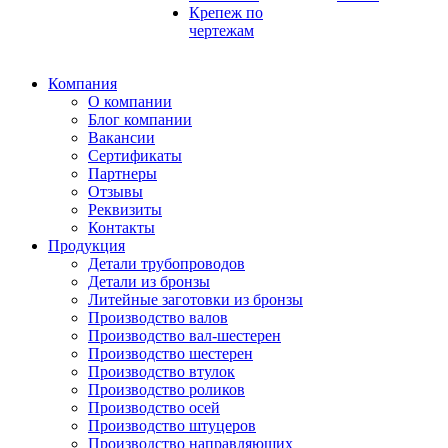
Крепеж по
чертежам
Компания
О компании
Блог компании
Вакансии
Сертификаты
Партнеры
Отзывы
Реквизиты
Контакты
Продукция
Детали трубопроводов
Детали из бронзы
Литейные заготовки из бронзы
Производство валов
Производство вал-шестерен
Производство шестерен
Производство втулок
Производство роликов
Производство осей
Производство штуцеров
Производство направляющих