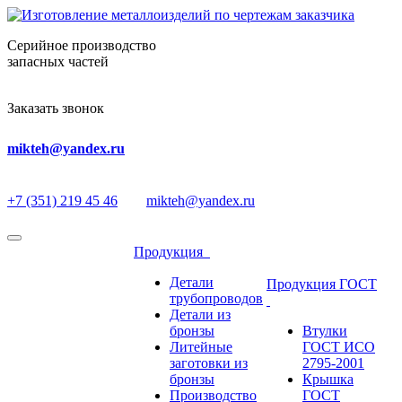
Серийное производство
запасных частей
Заказать звонок
mikteh@yandex.ru
+7 (351) 219 45 46
mikteh@yandex.ru
Продукция
Детали
Продукция ГОСТ
трубопроводов
Детали из
бронзы
Втулки
Литейные
ГОСТ ИСО
заготовки из
2795-2001
бронзы
Крышка
Производство
ГОСТ