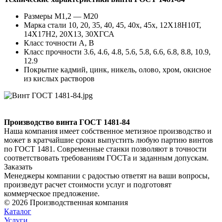
Размеры М1,2 — М20
Марка стали 10, 20, 35, 40, 45, 40х, 45х, 12Х18Н10Т,
14Х17Н2, 20Х13, 30ХГСА
Класс точности A, B
Класс прочности 3.6, 4.6, 4.8, 5.6, 5.8, 6.6, 6.8, 8.8, 10.9,
12.9
Покрытие кадмий, цинк, никель, олово, хром, окисное
из кислых растворов
Производство винта ГОСТ 1481-84
Наша компания имеет собственное метизное производство и
может в кратчайшие сроки выпустить любую партию винтов
по ГОСТ 1481. Современные станки позволяют в точности
соответствовать требованиям ГОСТа и заданным допускам.
Заказать
Менеджеры компании с радостью ответят на ваши вопросы,
произведут расчет стоимости услуг и подготовят
коммерческое предложение.
© 2026 Производственная компания
Каталог
Услуги