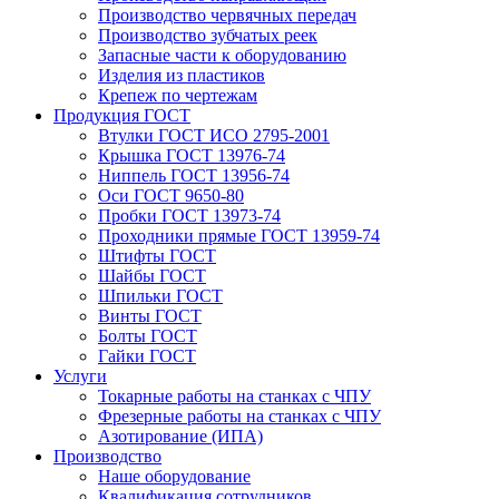
Производство червячных передач
Производство зубчатых реек
Запасные части к оборудованию
Изделия из пластиков
Крепеж по чертежам
Продукция ГОСТ
Втулки ГОСТ ИСО 2795-2001
Крышка ГОСТ 13976-74
Ниппель ГОСТ 13956-74
Оси ГОСТ 9650-80
Пробки ГОСТ 13973-74
Проходники прямые ГОСТ 13959-74
Штифты ГОСТ
Шайбы ГОСТ
Шпильки ГОСТ
Винты ГОСТ
Болты ГОСТ
Гайки ГОСТ
Услуги
Токарные работы на станках с ЧПУ
Фрезерные работы на станках с ЧПУ
Азотирование (ИПА)
Производство
Наше оборудование
Квалификация сотрудников