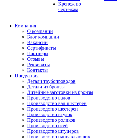
Крепеж по
чертежам
Компания
О компании
Блог компании
Вакансии
Сертификаты
Партнеры
Отзывы
Реквизиты
Контакты
Продукция
Детали трубопроводов
Детали из бронзы
Литейные заготовки из бронзы
Производство валов
Производство вал-шестерен
Производство шестерен
Производство втулок
Производство роликов
Производство осей
Производство штуцеров
Производство направляющих