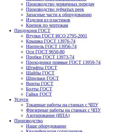
Производство червячных передач
Производство зубчатых реек
Запасные части к оборудованию
Изделия из пластиков
Крепеж по чертежам
Продукция ГОСТ
Втулки ГОСТ ИСО 2795-2001
Крышка ГОСТ 13976-74
Ниппель ГОСТ 13956-74
Оси ГОСТ 9650-80
Пробки ГОСТ 13973-74
Проходники прямые ГОСТ 13959-74
Штифты ГОСТ
Шайбы ГОСТ
Шпильки ГОСТ
Винты ГОСТ
Болты ГОСТ
Гайки ГОСТ
Услуги
Токарные работы на станках с ЧПУ
Фрезерные работы на станках с ЧПУ
Азотирование (ИПА)
Производство
Наше оборудование
Квалификация сотрудников