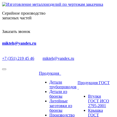
Серийное производство
запасных частей
Заказать звонок
mikteh@yandex.ru
+7 (351) 219 45 46
mikteh@yandex.ru
Продукция
Детали
Продукция ГОСТ
трубопроводов
Детали из
бронзы
Втулки
Литейные
ГОСТ ИСО
заготовки из
2795-2001
бронзы
Крышка
Производство
ГОСТ