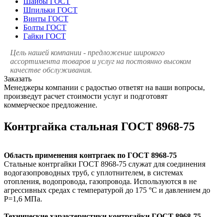
Шайбы ГОСТ
Шпильки ГОСТ
Винты ГОСТ
Болты ГОСТ
Гайки ГОСТ
Цель нашей компании - предложение широкого
ассортимента товаров и услуг на постоянно высоком
качестве обслуживания.
Заказать
Менеджеры компании с радостью ответят на ваши вопросы,
произведут расчет стоимости услуг и подготовят
коммерческое предложение.
Контргайка стальная ГОСТ 8968-75
Область применения контргаек по ГОСТ 8968-75
Стальные контргайки ГОСТ 8968-75 служат для соединения
водогазопроводных труб, с уплотнителем, в системах
отопления, водопровода, газопровода. Используются в не
агрессивных средах с температурой до 175 °С и давлением до
Р=1,6 МПа.
Технические характеристики контргайки ГОСТ 8968-75