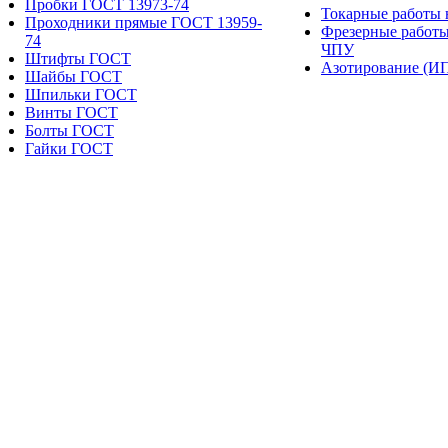
Пробки ГОСТ 13973-74
Токарные работы 
Проходники прямые ГОСТ 13959-
Фрезерные работы
74
ЧПУ
Штифты ГОСТ
Азотирование (И
Шайбы ГОСТ
Шпильки ГОСТ
Винты ГОСТ
Болты ГОСТ
Гайки ГОСТ