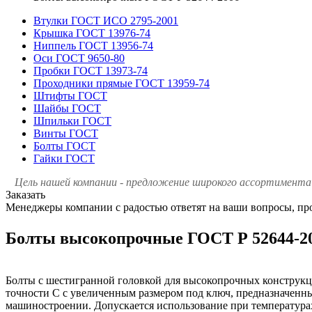
Втулки ГОСТ ИСО 2795-2001
Крышка ГОСТ 13976-74
Ниппель ГОСТ 13956-74
Оси ГОСТ 9650-80
Пробки ГОСТ 13973-74
Проходники прямые ГОСТ 13959-74
Штифты ГОСТ
Шайбы ГОСТ
Шпильки ГОСТ
Винты ГОСТ
Болты ГОСТ
Гайки ГОСТ
Цель нашей компании - предложение широкого ассортимента 
Заказать
Менеджеры компании с радостью ответят на ваши вопросы, про
Болты высокопрочные ГОСТ Р 52644-2
Болты с шестигранной головкой для высокопрочных конструкц
точности С с увеличенным размером под ключ, предназначенные
машиностроении. Допускается использование при температурах