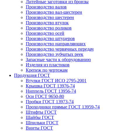
Литейные заготовки из бронзы
Производство валов
Производство вал-шестерен
Производство шестерен
Производство втулок
Производство роликов
Производство осей
Производство штуцеров
Производство направляющих
Производство червячных передач
Производство зубчатых реек
Запасные части к оборудованию
Изделия из пластиков
Крепеж по чертежам
Продукция ГОСТ
Втулки ГОСТ ИСО 2795-2001
Крышка ГОСТ 13976-74
Ниппель ГОСТ 13956-74
Оси ГОСТ 9650-80
Пробки ГОСТ 13973-74
Проходники прямые ГОСТ 13959-74
Штифты ГОСТ
Шайбы ГОСТ
Шпильки ГОСТ
Винты ГОСТ