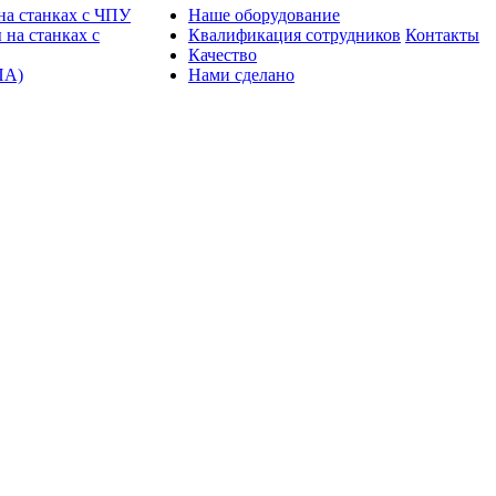
на станках с ЧПУ
Наше оборудование
 на станках с
Квалификация сотрудников
Контакты
Качество
ПА)
Нами сделано