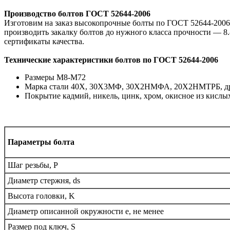
Производство болтов ГОСТ 52644-2006
Изготовим на заказ высокопрочные болты по ГОСТ 52644-2006 в
производить закалку болтов до нужного класса прочности — 8.
сертификаты качества.
Технические характеристики болтов по ГОСТ 52644-2006
Размеры М8-М72
Марка стали 40Х, 30Х3МФ, 30Х2НМФА, 20Х2НМТРБ, др
Покрытие кадмий, никель, цинк, хром, окисное из кислы
Параметры болта
Шаг резьбы, P
Диаметр стержня, ds
Высота головки, K
Диаметр описанной окружности e, не менее
Размер под ключ, S