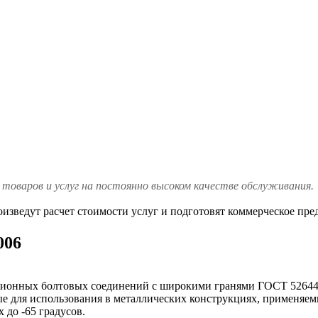
товаров и услуг на постоянно высоком качестве обслуживания.
изведут расчет стоимости услуг и подготовят коммерческое пре
006
ионных болтовых соединений с широкими гранями ГОСТ 52644-20
 для использования в металлических конструкциях, применяемых
 до -65 градусов.