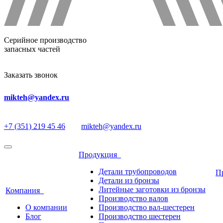
Серийное производство
запасных частей
Заказать звонок
mikteh@yandex.ru
+7 (351) 219 45 46
mikteh@yandex.ru
Продукция
Детали трубопроводов
П
Детали из бронзы
Литейные заготовки из бронзы
Компания
Производство валов
О компании
Производство вал-шестерен
Блог
Производство шестерен