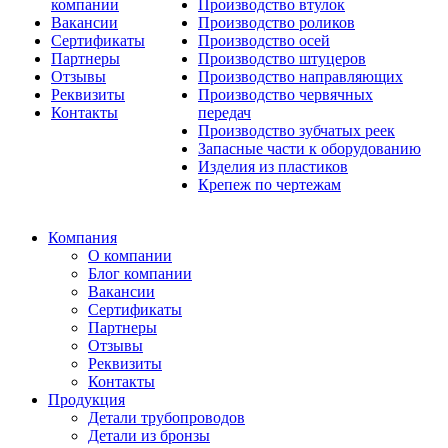
компании
Производство втулок
Вакансии
Производство роликов
Сертификаты
Производство осей
Партнеры
Производство штуцеров
Отзывы
Производство направляющих
Реквизиты
Производство червячных
Контакты
передач
Производство зубчатых реек
Запасные части к оборудованию
Изделия из пластиков
Крепеж по чертежам
Компания
О компании
Блог компании
Вакансии
Сертификаты
Партнеры
Отзывы
Реквизиты
Контакты
Продукция
Детали трубопроводов
Детали из бронзы