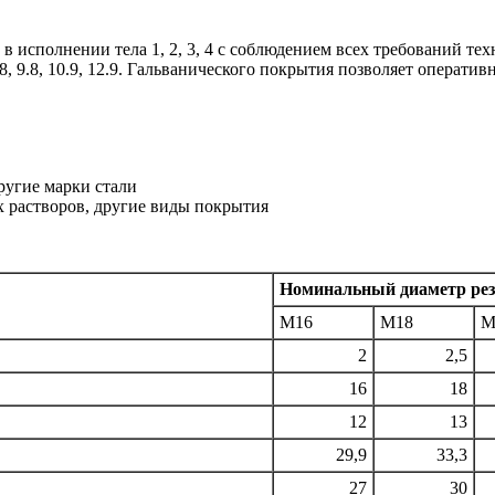
 исполнении тела 1, 2, 3, 4 с соблюдением всех требований те
8, 9.8, 10.9, 12.9. Гальванического покрытия позволяет операт
угие марки стали
х растворов, другие виды покрытия
Номинальный диаметр рез
M16
М18
М
2
2,5
16
18
12
13
29,9
33,3
27
30