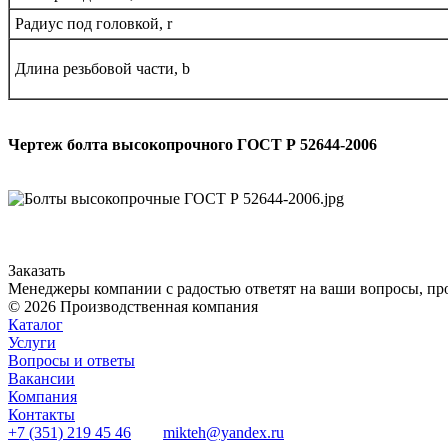
Радиус под головкой, r
Длина резьбовой части, b
Чертеж болта высокопрочного ГОСТ Р 52644-2006
Заказать
Менеджеры компании с радостью ответят на ваши вопросы, про
© 2026 Производственная компания
Каталог
Услуги
Вопросы и ответы
Вакансии
Компания
Контакты
+7 (351) 219 45 46
mikteh@yandex.ru