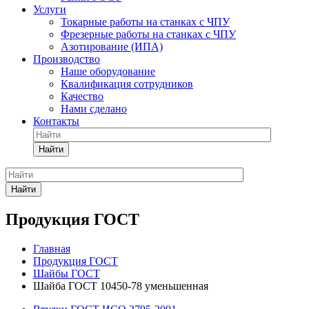
Услуги
Токарные работы на станках с ЧПУ
Фрезерные работы на станках с ЧПУ
Азотирование (ИПА)
Производство
Наше оборудование
Квалификация сотрудников
Качество
Нами сделано
Контакты
Найти
Найти
Продукция ГОСТ
Главная
Продукция ГОСТ
Шайбы ГОСТ
Шайба ГОСТ 10450-78 уменьшенная