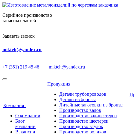
Серийное производство
запасных частей
Заказать звонок
mikteh@yandex.ru
+7 (351) 219 45 46
mikteh@yandex.ru
Продукция
Детали трубопроводов
П
Детали из бронзы
Литейные заготовки из бронзы
Компания
Производство валов
О компании
Производство вал-шестерен
Блог
Производство шестерен
компании
Производство втулок
Вакансии
Производство роликов