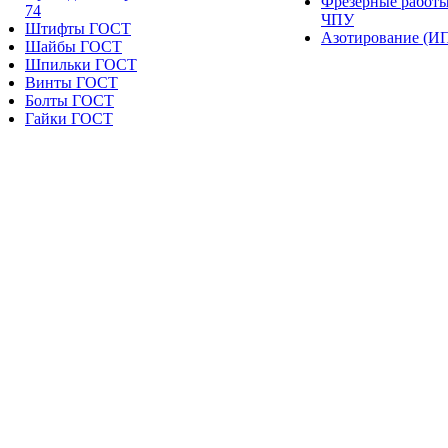
Фрезерные работы
74
ЧПУ
Штифты ГОСТ
Азотирование (И
Шайбы ГОСТ
Шпильки ГОСТ
Винты ГОСТ
Болты ГОСТ
Гайки ГОСТ