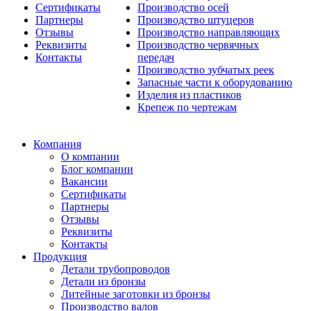
Сертификаты
Производство осей
Партнеры
Производство штуцеров
Отзывы
Производство направляющих
Реквизиты
Производство червячных
Контакты
передач
Производство зубчатых реек
Запасные части к оборудованию
Изделия из пластиков
Крепеж по чертежам
Компания
О компании
Блог компании
Вакансии
Сертификаты
Партнеры
Отзывы
Реквизиты
Контакты
Продукция
Детали трубопроводов
Детали из бронзы
Литейные заготовки из бронзы
Производство валов