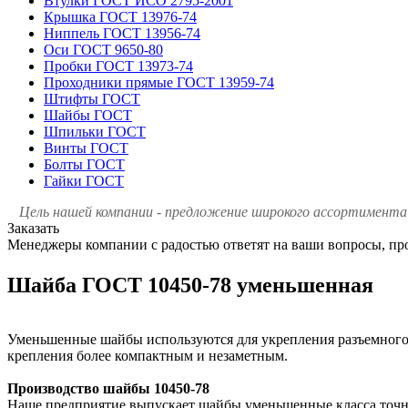
Втулки ГОСТ ИСО 2795-2001
Крышка ГОСТ 13976-74
Ниппель ГОСТ 13956-74
Оси ГОСТ 9650-80
Пробки ГОСТ 13973-74
Проходники прямые ГОСТ 13959-74
Штифты ГОСТ
Шайбы ГОСТ
Шпильки ГОСТ
Винты ГОСТ
Болты ГОСТ
Гайки ГОСТ
Цель нашей компании - предложение широкого ассортимента 
Заказать
Менеджеры компании с радостью ответят на ваши вопросы, про
Шайба ГОСТ 10450-78 уменьшенная
Уменьшенные шайбы используются для укрепления разъемного 
крепления более компактным и незаметным.
Производство шайбы 10450-78
Наше предприятие выпускает шайбы уменьшенные класса точно