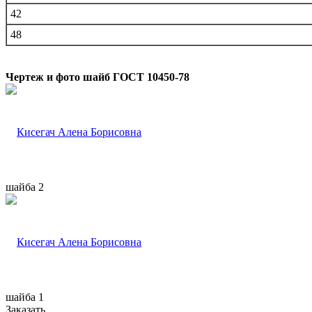
42
48
Чертеж и фото шайб ГОСТ 10450-78
шайба 2
шайба 1
Заказать