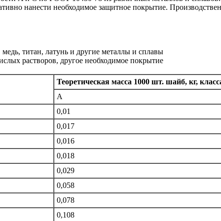
ративно нанести необходимое защитное покрытие. Производстве
 медь, титан, латунь и другие металлы и сплавы
кислых растворов, другое необходимое покрытие
Теоретическая масса 1000 шт. шайб, кг, класс
А
0,01
0,017
0,016
0,018
0,029
0,058
0,078
0,108