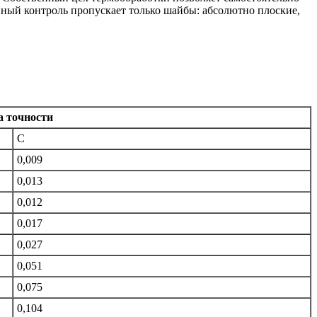
нный контроль пропускает только шайбы: абсолютно плоские,
а точности
С
0,009
0,013
0,012
0,017
0,027
0,051
0,075
0,104