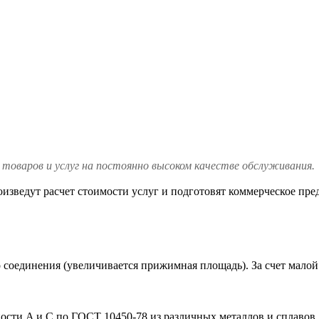
товаров и услуг на постоянно высоком качестве обслуживания.
изведут расчет стоимости услуг и подготовят коммерческое пре
соединения (увеличивается прижимная площадь). За счет мало
сти A и C по ГОСТ 10450-78 из различных металлов и сплавов.