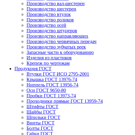
Производство вал-шестерен
Производство шестерен
Производство втулок
Производство роликов
Производство осей
Производство штуцеров
Производство направляющих
Производство червячных передач
Производство зубчатых реек
Запасные части к оборудованию
Изделия из пластиков
Крепеж по чертежам
Продукция ГОСТ
Втулки ГОСТ ИСО 2795-2001
Крышка ГОСТ 13976-74
Ниппель ГОСТ 13956-74
Оси ГОСТ 9650-80
Пробки ГОСТ 13973-74
Проходники прямые ГОСТ 13959-74
Штифты ГОСТ
Шайбы ГОСТ
Шпильки ГОСТ
Винты ГОСТ
Болты ГОСТ
Гайки ГОСТ